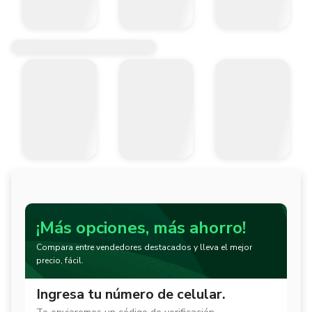
¡Más opciones, más ahorro!
Compara entre vendedores destacados y lleva el mejor
precio, fácil.
Ingresa tu número de celular.