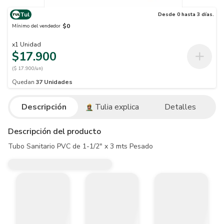
Tul
Desde 0 hasta 3 días.
$0
Mínimo del vendedor
x
1
Unidad
$17.900
($ 17.900/un)
Quedan
37
Unidades
Descripción
Tulia explica
Detalles
Descripción del producto
Tubo Sanitario PVC de 1-1/2" x 3 mts Pesado