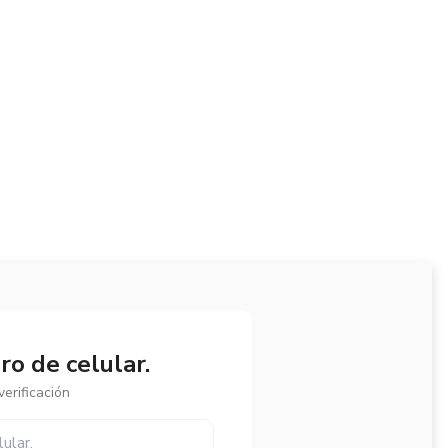
o de celular.
erificación