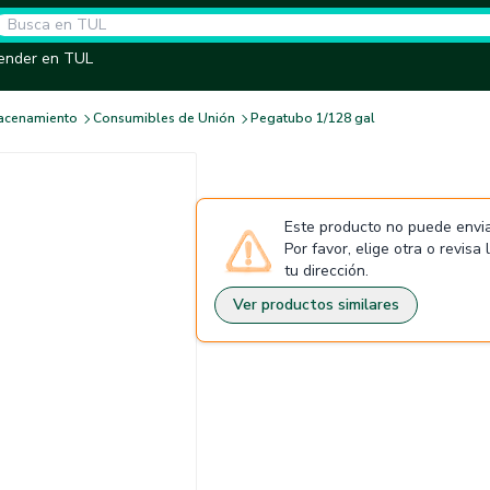
ender en TUL
macenamiento
Consumibles de Unión
Pegatubo 1/128 gal
Este producto no puede envia
Por favor, elige otra o revisa
tu dirección.
Ver productos similares