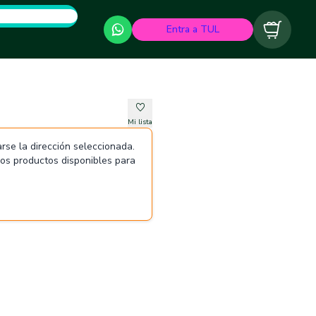
Entra a TUL
Carrito
Mi lista
rse la dirección seleccionada.
 los productos disponibles para