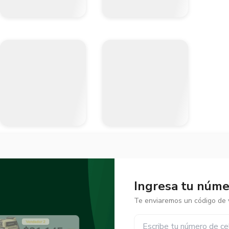
Ingresa tu númer
Te enviaremos un código de v