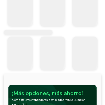
¡Más opciones, más ahorro!
Compara entre vendedores destacados y lleva el mejor
precio, fácil.