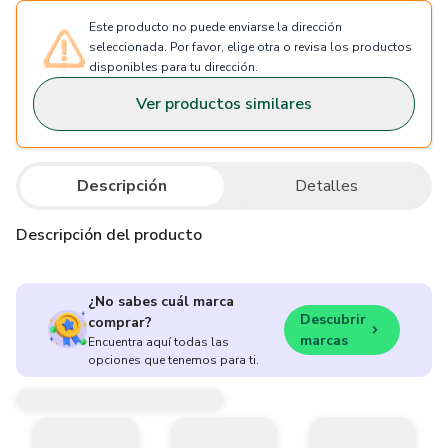
Este producto no puede enviarse la dirección
seleccionada. Por favor, elige otra o revisa los productos
disponibles para tu dirección.
Ver productos similares
Descripción
Detalles
Descripción del producto
¿No sabes cuál marca
Descubrir
comprar?
marcas
Encuentra aquí todas las
opciones que tenemos para ti.