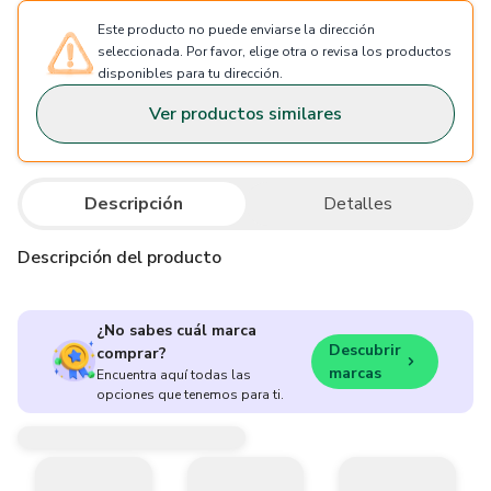
Este producto no puede enviarse la dirección
seleccionada. Por favor, elige otra o revisa los productos
disponibles para tu dirección.
Ver productos similares
Descripción
Detalles
Descripción del producto
¿No sabes cuál marca
Descubrir
comprar?
marcas
Encuentra aquí todas las
opciones que tenemos para ti.