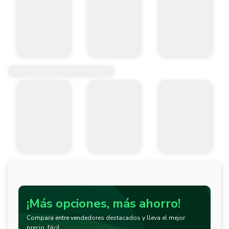
¡Más opciones, más ahorro!
Compara entre vendedores destacados y lleva el mejor
precio, fácil.