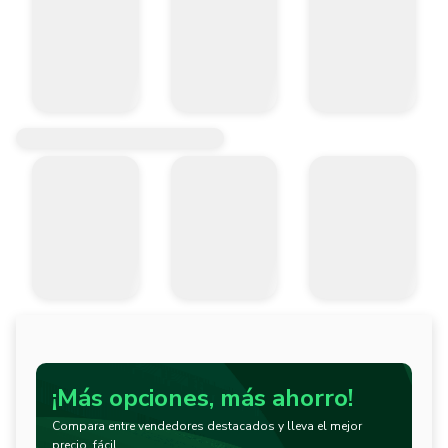
¡Más opciones, más ahorro!
Compara entre vendedores destacados y lleva el mejor
precio, fácil.