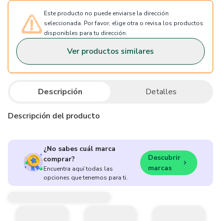
Este producto no puede enviarse la dirección
seleccionada. Por favor, elige otra o revisa los productos
disponibles para tu dirección.
Ver productos similares
Descripción
Detalles
Descripción del producto
¿No sabes cuál marca
Descubrir
comprar?
marcas
Encuentra aquí todas las
opciones que tenemos para ti.