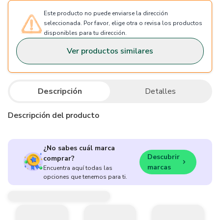
Este producto no puede enviarse la dirección
seleccionada. Por favor, elige otra o revisa los productos
disponibles para tu dirección.
Ver productos similares
Descripción
Detalles
Descripción del producto
¿No sabes cuál marca
Descubrir
comprar?
marcas
Encuentra aquí todas las
opciones que tenemos para ti.