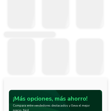
¡Más opciones, más ahorro!
Compara entre vendedores destacados y lleva el mejor
precio, fácil.