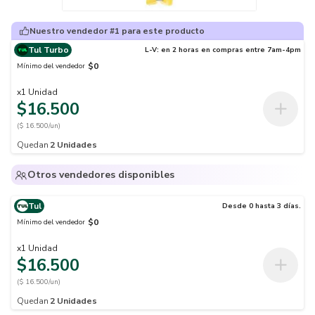
Nuestro vendedor #1 para este producto
Tul Turbo
L-V: en 2 horas en compras entre 7am-4pm
$0
Mínimo del vendedor
x
1
Unidad
$16.500
($ 16.500/un)
Quedan
2
Unidades
Otros vendedores disponibles
Tul
Desde 0 hasta 3 días.
$0
Mínimo del vendedor
x
1
Unidad
$16.500
($ 16.500/un)
Quedan
2
Unidades