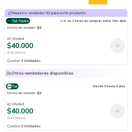
Nuestro vendedor #1 para este producto
Tul Turbo
L-V: en 2 horas en compras entre 7am-4pm
$0
Mínimo del vendedor
x
1
Unidad
$40.000
($ 40.000/un)
Quedan
3
Unidades
Otros vendedores disponibles
Tul
Desde 0 hasta 3 días.
$0
Mínimo del vendedor
x
1
Unidad
$40.000
($ 40.000/un)
Quedan
3
Unidades