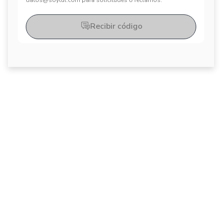
datos@soytul.com para solicitudes o reclamos.
Recibir código