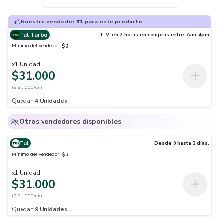
Nuestro vendedor #1 para este producto
Tul Turbo
L-V: en 2 horas en compras entre 7am-4pm
$0
Mínimo del vendedor
x
1
Unidad
$31.000
($ 31.000/un)
Quedan
4
Unidades
Otros vendedores disponibles
Tul
Desde 0 hasta 3 días.
$0
Mínimo del vendedor
x
1
Unidad
$31.000
($ 31.000/un)
Quedan
9
Unidades