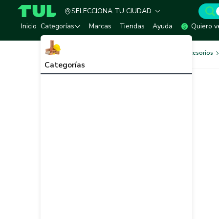
SELECCIONA TU CIUDAD
TUL - Tu Marketplace de Construcción
Inicio
Categorías
Marcas
Tiendas
Ayuda
Quiero v
Herramientas, Equipos y Accesorios
Categorías