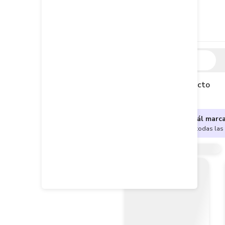
Descripción
Descripción del producto
¿No sabes cuál marc
Encuentra aquí todas las