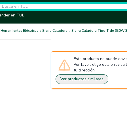
ender en TUL
Herramientas Eléctricas
Sierra Caladora
Sierra Caladora Tipo T de 650W
Este producto no puede envia
Por favor, elige otra o revisa
tu dirección.
Ver productos similares