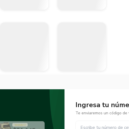
Ingresa tu númer
Te enviaremos un código de v