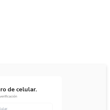
o de celular.
erificación