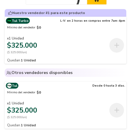
Nuestro vendedor #1 para este producto
Tul Turbo
L-V: en 2 horas en compras entre 7am-4pm
$0
Mínimo del vendedor
x
1
Unidad
$325.000
($ 325.000/un)
Quedan
1
Unidad
Otros vendedores disponibles
Tul
Desde 0 hasta 3 días.
$0
Mínimo del vendedor
x
1
Unidad
$325.000
($ 325.000/un)
Quedan
1
Unidad