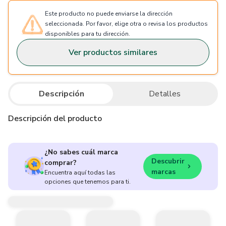
Este producto no puede enviarse la dirección
seleccionada. Por favor, elige otra o revisa los productos
disponibles para tu dirección.
Ver productos similares
Descripción
Detalles
Descripción del producto
¿No sabes cuál marca
Descubrir
comprar?
marcas
Encuentra aquí todas las
opciones que tenemos para ti.