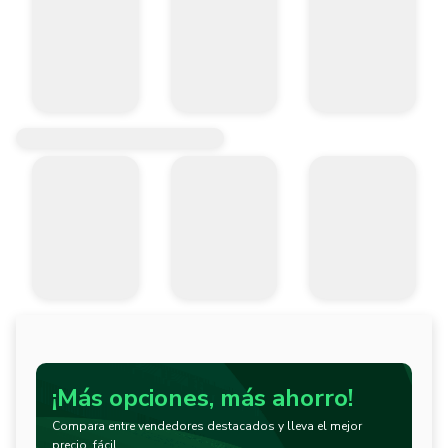
¡Más opciones, más ahorro!
Compara entre vendedores destacados y lleva el mejor
precio, fácil.