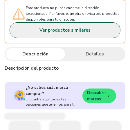
Este producto no puede enviarse la dirección
seleccionada. Por favor, elige otra o revisa los productos
disponibles para tu dirección.
Ver productos similares
Descripción
Detalles
Descripción del producto
¿No sabes cuál marca
Descubrir
comprar?
marcas
Encuentra aquí todas las
opciones que tenemos para ti.