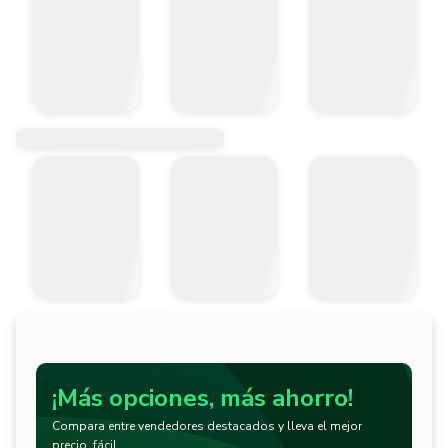
¡Más opciones, más ahorro!
Compara entre vendedores destacados y lleva el mejor
precio, fácil.