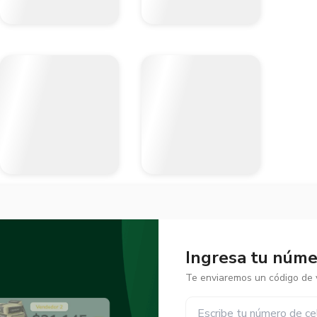
Ingresa tu númer
Te enviaremos un código de v