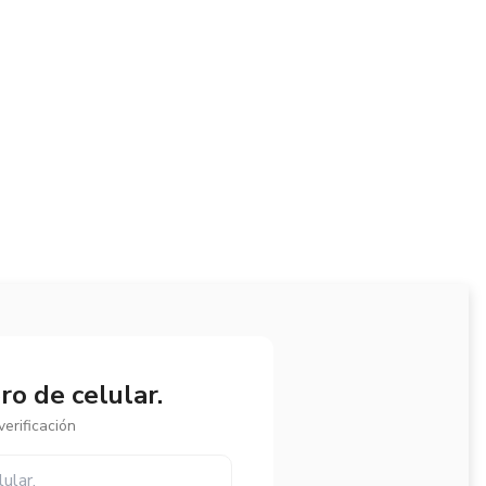
o de celular.
erificación