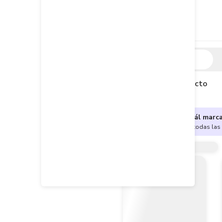
Descripción
Descripción del producto
¿No sabes cuál marc
Encuentra aquí todas las