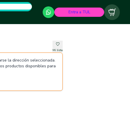
Entra a TUL
Carrito
Mi lista
rse la dirección seleccionada.
 los productos disponibles para