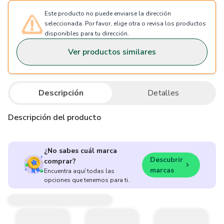
Este producto no puede enviarse la dirección
seleccionada. Por favor, elige otra o revisa los productos
disponibles para tu dirección.
Ver productos similares
Descripción
Detalles
Descripción del producto
¿No sabes cuál marca
Descubrir
comprar?
marcas
Encuentra aquí todas las
opciones que tenemos para ti.