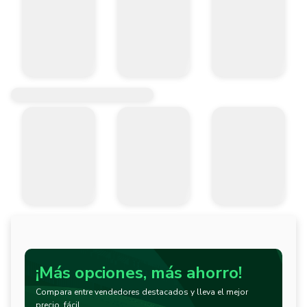
¡Más opciones, más ahorro!
Compara entre vendedores destacados y lleva el mejor
precio, fácil.