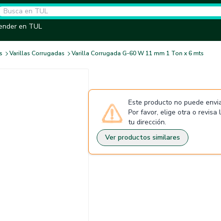
ender en TUL
s
Varillas Corrugadas
Varilla Corrugada G-60 W 11 mm 1 Ton x 6 mts
Este producto no puede envia
Por favor, elige otra o revisa
tu dirección.
Ver productos similares