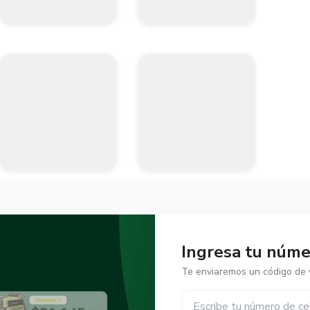
Ingresa tu númer
Te enviaremos un código de v