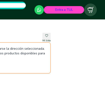
Entra a TUL
Carrito
Mi lista
rse la dirección seleccionada.
 los productos disponibles para