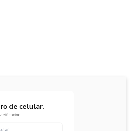
o de celular.
erificación