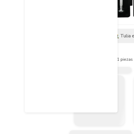
Descripción
Tulia 
Descripción del producto
Destornillador mini relojero 11 pieza