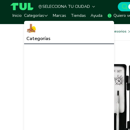
SELECCIONA TU CIUDAD
TUL - Tu Marketplace de Construcción
Inicio
Categorías
Marcas
Tiendas
Ayuda
Quiero v
Herramientas, Equipos y Accesorios
Categorías