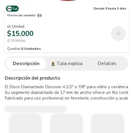
Tul
Desde 0 hasta 3 días.
$0
Mínimo del vendedor
x
1
Unidad
$15.000
($ 15.000/un)
Quedan
8
Unidades
Descripción
Tulia explica
Detalles
Descripción del producto
El Disco Diamantado Discover 4.1/2" x 7/8" para vidrio y cerámica es
Su segmento diamantado de 17 mm de ancho ofrece un filo continuo q
Fabricado para uso profesional en ferretería, construcción y acabad