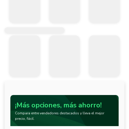
¡Más opciones, más ahorro!
Compara entre vendedores destacados y lleva el mejor
precio, fácil.