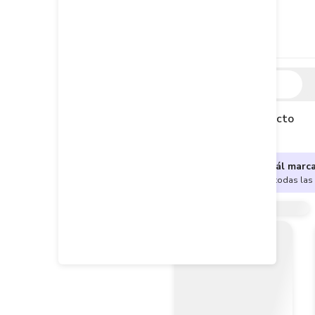
Descripción
Descripción del producto
¿No sabes cuál marc
Encuentra aquí todas las