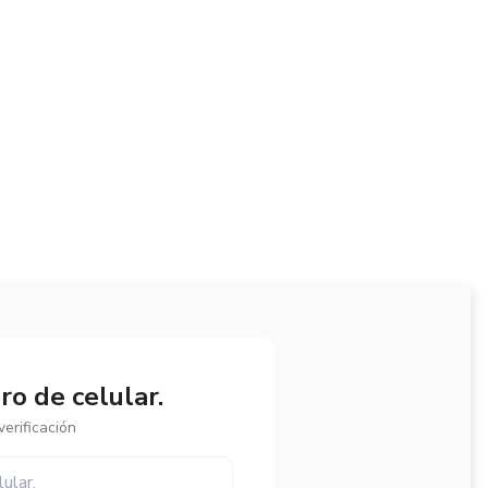
o de celular.
erificación