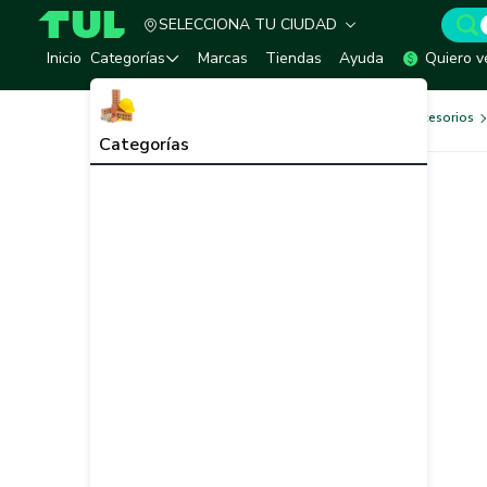
SELECCIONA TU CIUDAD
TUL - Tu Marketplace de Construcción
Inicio
Categorías
Marcas
Tiendas
Ayuda
Quiero v
Herramientas, Equipos y Accesorios
Categorías