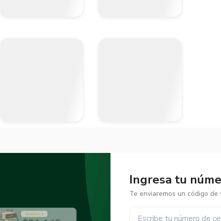
Ingresa tu númer
Te enviaremos un código de v