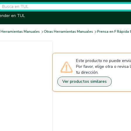
ender en TUL
Herramientas Manuales
Otras Herramientas Manuales
Prensa en F Rápida 
Este producto no puede envia
Por favor, elige otra o revisa
tu dirección.
Ver productos similares