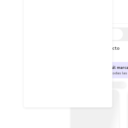
Descripción
Descripción del producto
¿No sabes cuál marc
Encuentra aquí todas las