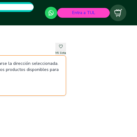
Entra a TUL
Carrito
Mi lista
rse la dirección seleccionada.
 los productos disponibles para