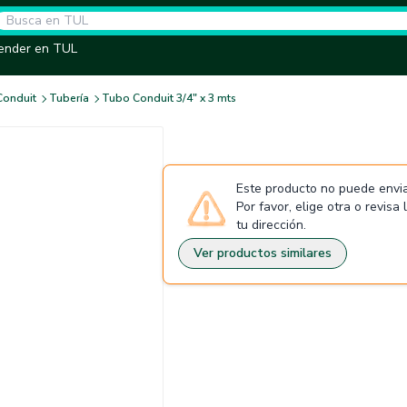
ender en TUL
Conduit
Tubería
Tubo Conduit 3/4" x 3 mts
Este producto no puede envia
Por favor, elige otra o revisa
tu dirección.
Ver productos similares