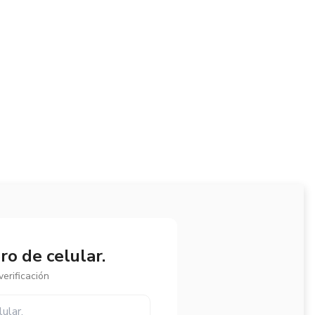
o de celular.
erificación