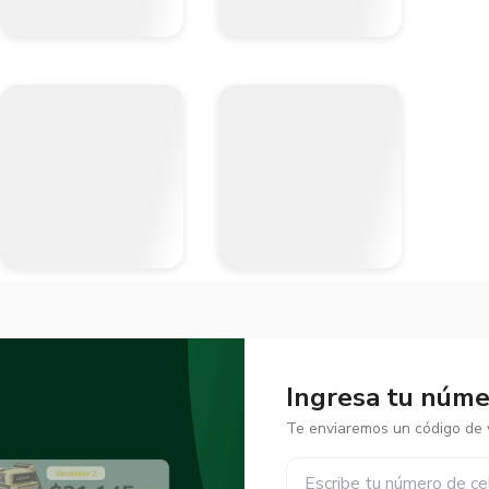
Ingresa tu númer
Te enviaremos un código de v