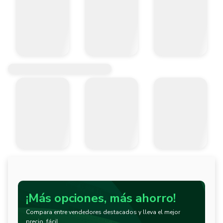
¡Más opciones, más ahorro!
Compara entre vendedores destacados y lleva el mejor
precio, fácil.