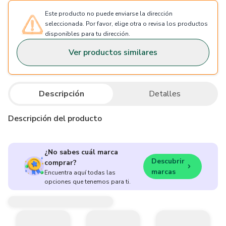
Este producto no puede enviarse la dirección
seleccionada. Por favor, elige otra o revisa los productos
disponibles para tu dirección.
Ver productos similares
Descripción
Detalles
Descripción del producto
¿No sabes cuál marca
Descubrir
comprar?
marcas
Encuentra aquí todas las
opciones que tenemos para ti.