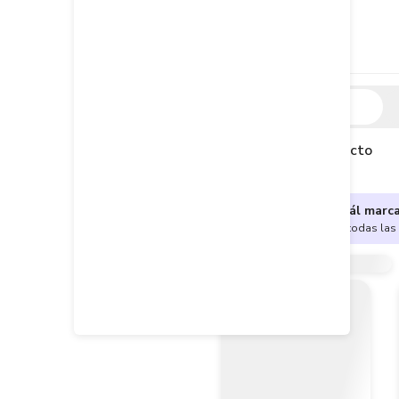
Descripción
Descripción del producto
¿No sabes cuál marc
Encuentra aquí todas las