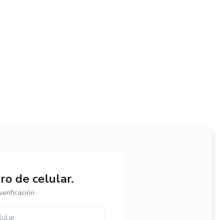
o de celular.
erificación