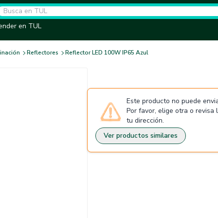
ender en TUL
inación
Reflectores
Reflector LED 100W IP65 Azul
Este producto no puede envia
Por favor, elige otra o revisa
tu dirección.
Ver productos similares