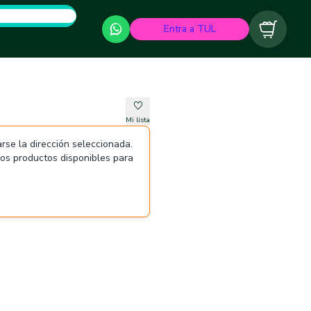
Entra a TUL
Carrito
Mi lista
rse la dirección seleccionada.
 los productos disponibles para