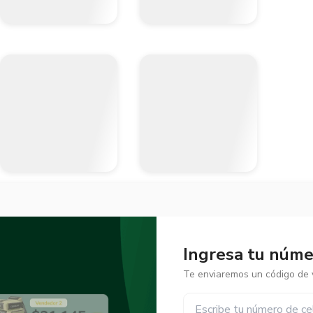
Ingresa tu númer
Te enviaremos un código de v