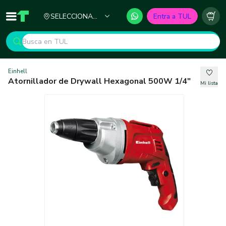
Ciudad
SELECCIONA
Entra a TUL
Inicio
TUL - Tu Marketplace de Construcción
Carr
TU CIUDAD
Einhell
Atornillador de Drywall Hexagonal 500W 1/4"
Mi lista