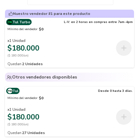
Nuestro vendedor #1 para este producto
Tul Turbo
L-V: en 2 horas en compras entre 7am-4pm
$0
Mínimo del vendedor
x
1
Unidad
$180.000
($ 180.000/un)
Quedan
2
Unidades
Otros vendedores disponibles
Tul
Desde 0 hasta 3 días.
$0
Mínimo del vendedor
x
1
Unidad
$180.000
($ 180.000/un)
Quedan
27
Unidades