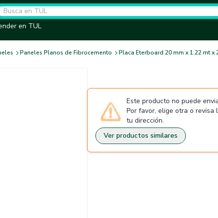
ender en TUL
neles
Paneles Planos de Fibrocemento
Placa Eterboard 20 mm x 1.22 mt x 
Este producto no puede envia
Por favor, elige otra o revisa
tu dirección.
Ver productos similares