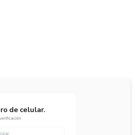
o de celular.
erificación