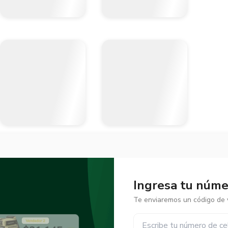
Ingresa tu númer
Te enviaremos un código de v