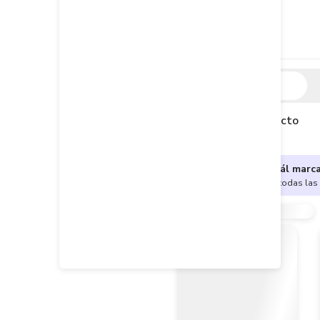
Descripción
Descripción del producto
¿No sabes cuál marc
Encuentra aquí todas las