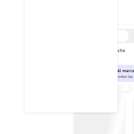
Descripción
Descripción del producto
¿No sabes cuál marc
Encuentra aquí todas las