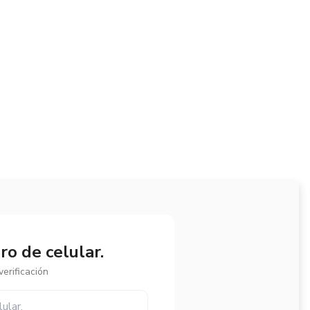
o de celular.
erificación