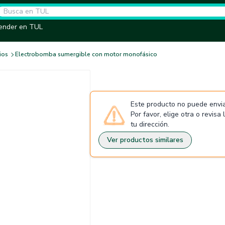
ender en TUL
ios
Electrobomba sumergible con motor monofásico
Este producto no puede envia
Por favor, elige otra o revisa
tu dirección.
Ver productos similares