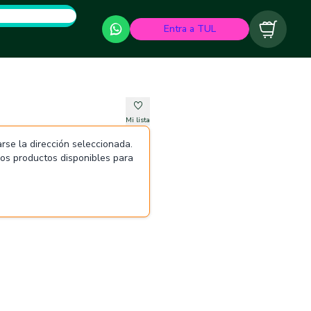
Entra a TUL
Carrito
Mi lista
rse la dirección seleccionada.
 los productos disponibles para