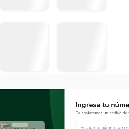
Ingresa tu númer
Te enviaremos un código de v