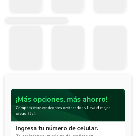
¡Más opciones, más ahorro!
Compara entre vendedores destacados y lleva el mejor
precio, fácil.
Ingresa tu número de celular.