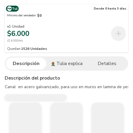
Tul
Desde 0 hasta 3 días.
$0
Mínimo del vendedor
x
1
Unidad
$6.000
($ 6.000/m)
Quedan
1526
Unidades
Descripción
Tulia explica
Detalles
Descripción del producto
Canal  en acero galvanizado, para uso en muros en lamina de yeso