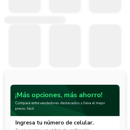
¡Más opciones, más ahorro!
Compara entre vendedores destacados y lleva el mejor
precio, fácil.
Ingresa tu número de celular.