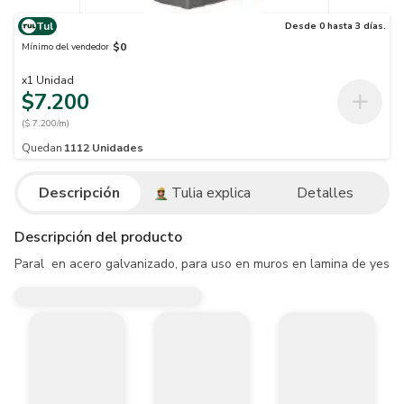
Tul
Desde 0 hasta 3 días.
$0
Mínimo del vendedor
x
1
Unidad
$7.200
($ 7.200/m)
Quedan
1112
Unidades
Descripción
Tulia explica
Detalles
Descripción del producto
Paral  en acero galvanizado, para uso en muros en lamina de yeso