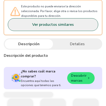
Este producto no puede enviarse la dirección
seleccionada. Por favor, elige otra o revisa los productos
disponibles para tu dirección.
Ver productos similares
Descripción
Detalles
Descripción del producto
¿No sabes cuál marca
Descubrir
comprar?
marcas
Encuentra aquí todas las
opciones que tenemos para ti.