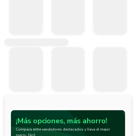
¡Más opciones, más ahorro!
Compara entre vendedores destacados y lleva el mejor
precio, fácil.