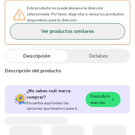
Este producto no puede enviarse la dirección
seleccionada. Por favor, elige otra o revisa los productos
disponibles para tu dirección.
Ver productos similares
Descripción
Detalles
Descripción del producto
¿No sabes cuál marca
Descubrir
comprar?
marcas
Encuentra aquí todas las
opciones que tenemos para ti.