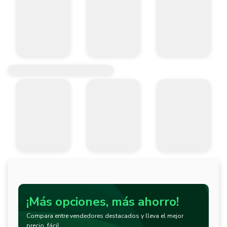
¡Más opciones, más ahorro!
Compara entre vendedores destacados y lleva el mejor
precio, fácil.