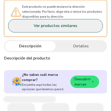
Este producto no puede enviarse la dirección
seleccionada. Por favor, elige otra o revisa los productos
disponibles para tu dirección.
Ver productos similares
Descripción
Detalles
Descripción del producto
¿No sabes cuál marca
Descubrir
comprar?
marcas
Encuentra aquí todas las
opciones que tenemos para ti.