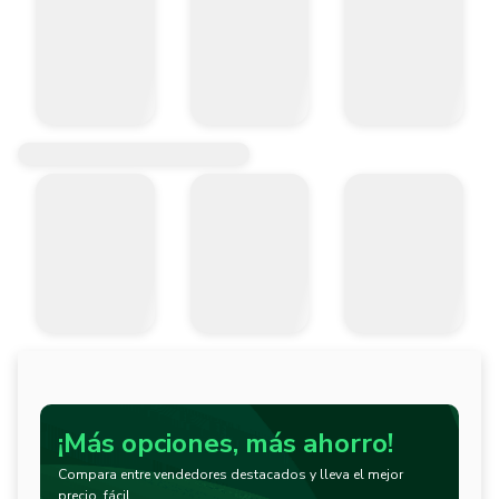
¡Más opciones, más ahorro!
Compara entre vendedores destacados y lleva el mejor
precio, fácil.