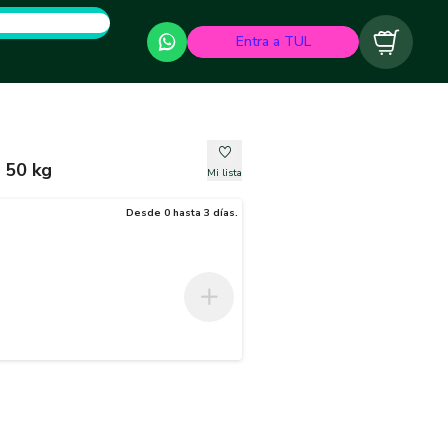
Entra a TUL
Carrito
 50 kg
Mi lista
Desde 0 hasta 3 días.