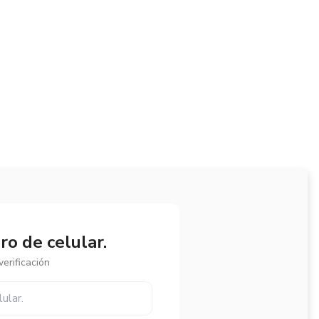
o de celular.
erificación