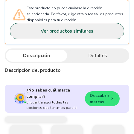
Este producto no puede enviarse la dirección
seleccionada. Por favor, elige otra o revisa los productos
disponibles para tu dirección.
Ver productos similares
Descripción
Detalles
Descripción del producto
¿No sabes cuál marca
Descubrir
comprar?
marcas
Encuentra aquí todas las
opciones que tenemos para ti.