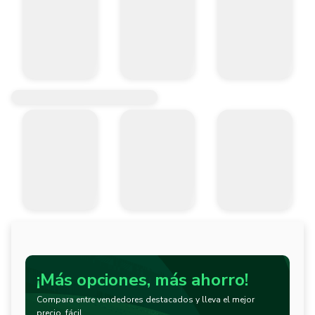
¡Más opciones, más ahorro!
Compara entre vendedores destacados y lleva el mejor
precio, fácil.