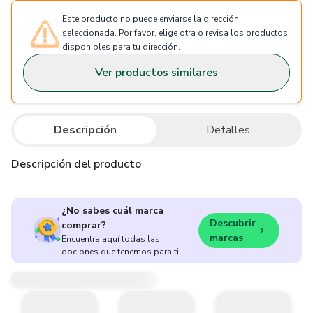
Este producto no puede enviarse la dirección
seleccionada. Por favor, elige otra o revisa los productos
disponibles para tu dirección.
Ver productos similares
Descripción
Detalles
Descripción del producto
¿No sabes cuál marca
Descubrir
comprar?
marcas
Encuentra aquí todas las
opciones que tenemos para ti.