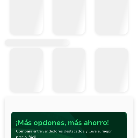
¡Más opciones, más ahorro!
Compara entre vendedores destacados y lleva el mejor
precio, fácil.