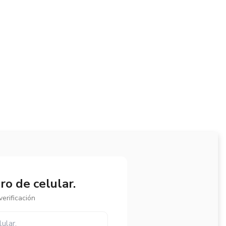
o de celular.
erificación