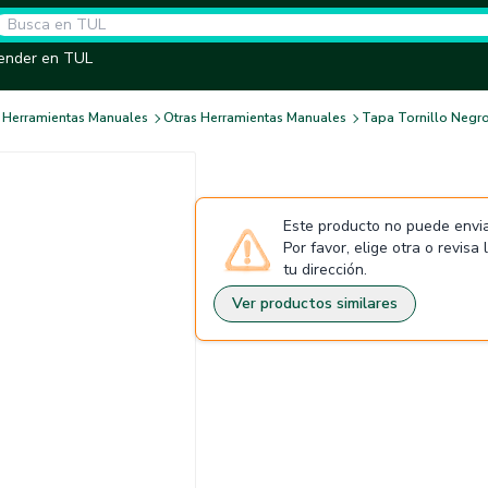
ender en TUL
Herramientas Manuales
Otras Herramientas Manuales
Tapa Tornillo Negr
Este producto no puede envia
Por favor, elige otra o revisa
tu dirección.
Ver productos similares