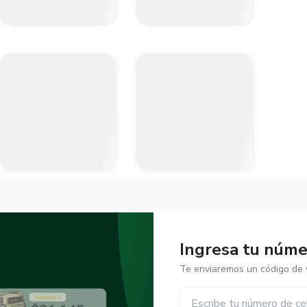
Ingresa tu númer
Te enviaremos un código de v