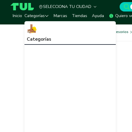
SELECCIONA TU CIUDAD
TUL - Tu Marketplace de Construcción
Inicio
Categorías
Marcas
Tiendas
Ayuda
Quiero v
Herramientas, Equipos y Accesorios
Categorías