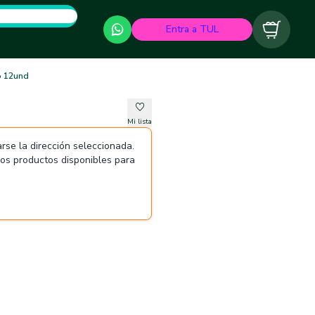
Entra a TUL
Carrito
o 12und
Mi lista
rse la dirección seleccionada.
 los productos disponibles para