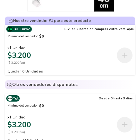
Nuestro vendedor #1 para este producto
Tul Turbo
L-V: en 2 horas en compras entre 7am-4pm
$0
Mínimo del vendedor
x
1
Unidad
$3.200
($ 3.200/un)
Quedan
6
Unidades
Otros vendedores disponibles
Tul
Desde 0 hasta 3 días.
$0
Mínimo del vendedor
x
1
Unidad
$3.200
($ 3.200/un)