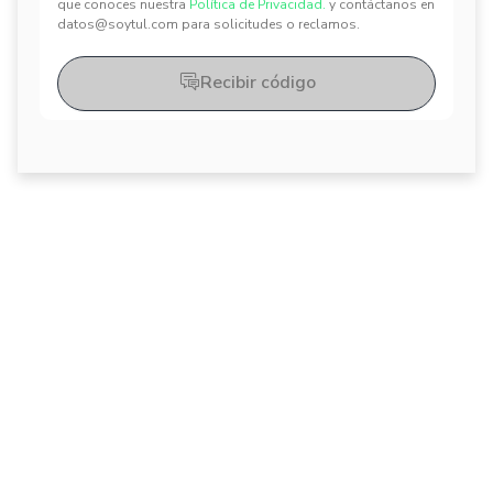
que conoces nuestra
Política de Privacidad.
y contáctanos en
datos@soytul.com para solicitudes o reclamos.
Recibir código