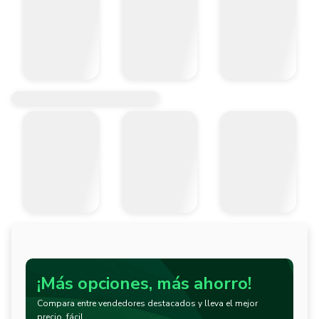
¡Más opciones, más ahorro!
Compara entre vendedores destacados y lleva el mejor
precio, fácil.