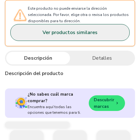
Este producto no puede enviarse la dirección
seleccionada. Por favor, elige otra o revisa los productos
disponibles para tu dirección.
Ver productos similares
Descripción
Detalles
Descripción del producto
¿No sabes cuál marca
Descubrir
comprar?
marcas
Encuentra aquí todas las
opciones que tenemos para ti.