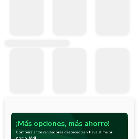
¡Más opciones, más ahorro!
Compara entre vendedores destacados y lleva el mejor
precio, fácil.