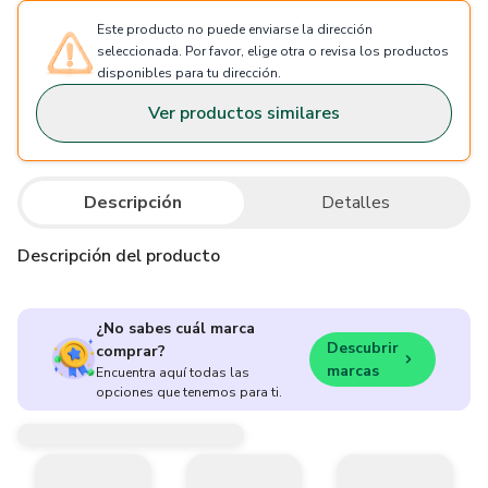
Este producto no puede enviarse la dirección
seleccionada. Por favor, elige otra o revisa los productos
disponibles para tu dirección.
Ver productos similares
Descripción
Detalles
Descripción del producto
¿No sabes cuál marca
Descubrir
comprar?
marcas
Encuentra aquí todas las
opciones que tenemos para ti.