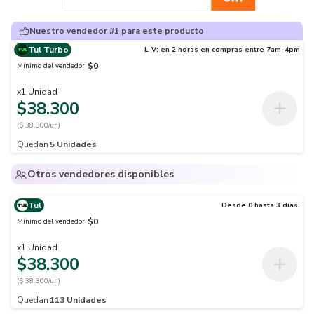
Nuestro vendedor #1 para este producto
Tul Turbo
L-V: en 2 horas en compras entre 7am-4pm
$0
Mínimo del vendedor
x
1
Unidad
$38.300
($ 38.300/un)
Quedan
5
Unidades
Otros vendedores disponibles
Tul
Desde 0 hasta 3 días.
$0
Mínimo del vendedor
x
1
Unidad
$38.300
($ 38.300/un)
Quedan
113
Unidades