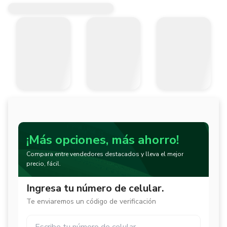
¡Más opciones, más ahorro!
Compara entre vendedores destacados y lleva el mejor
precio, fácil.
Ingresa tu número de celular.
Te enviaremos un código de verificación