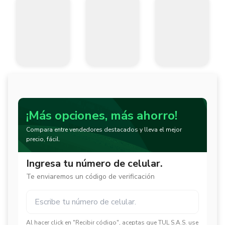
¡Más opciones, más ahorro!
Compara entre vendedores destacados y lleva el mejor
precio, fácil.
Ingresa tu número de celular.
Te enviaremos un código de verificación
Al hacer click en "Recibir código", aceptas que TUL S.A.S. use