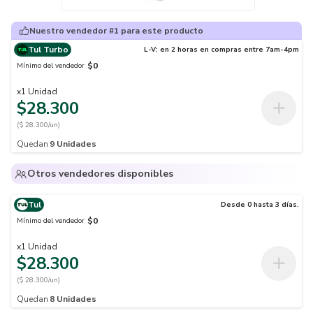
Nuestro vendedor #1 para este producto
Tul Turbo
L-V: en 2 horas en compras entre 7am-4pm
$0
Mínimo del vendedor
x
1
Unidad
$28.300
($ 28.300/un)
Quedan
9
Unidades
Otros vendedores disponibles
Tul
Desde 0 hasta 3 días.
$0
Mínimo del vendedor
x
1
Unidad
$28.300
($ 28.300/un)
Quedan
8
Unidades