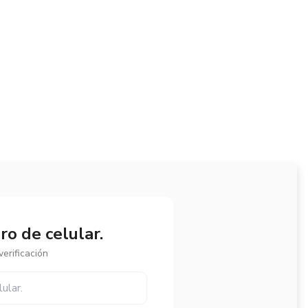
o de celular.
erificación