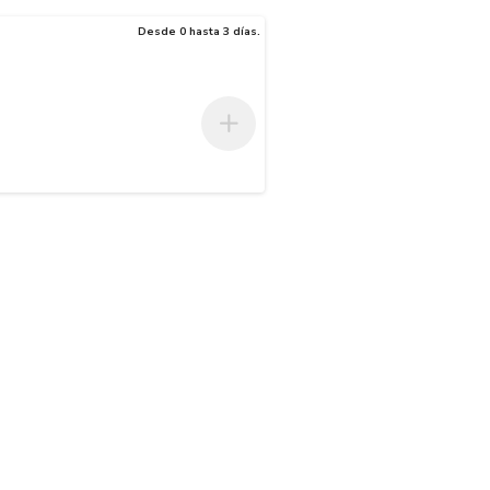
Desde 0 hasta 3 días.
la salida del agua. 
