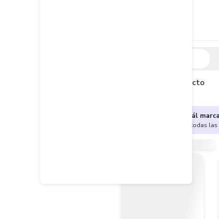
Descripción
Descripción del producto
¿No sabes cuál marc
Encuentra aquí todas las