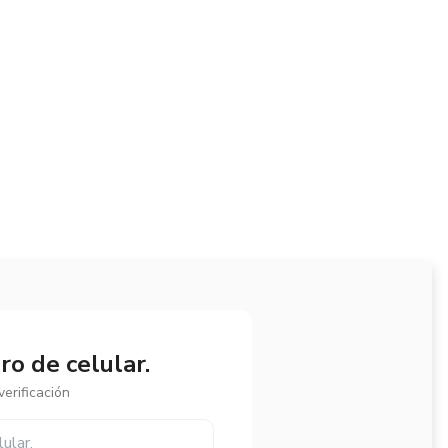
o de celular.
erificación