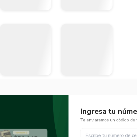
Ingresa tu númer
Te enviaremos un código de v