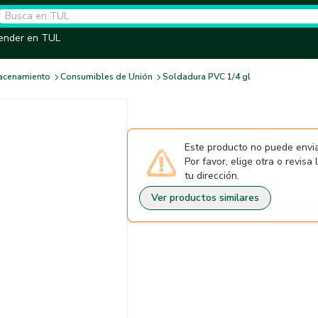
ender en TUL
macenamiento
Consumibles de Unión
Soldadura PVC 1/4 gl
Este producto no puede envia
Por favor, elige otra o revisa
tu dirección.
Ver productos similares