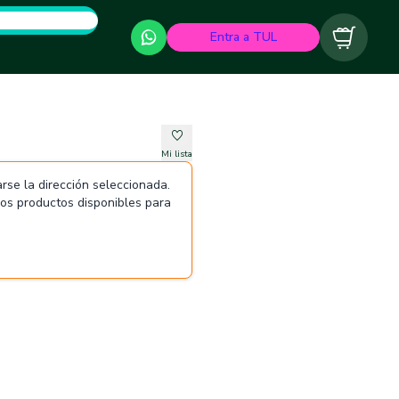
Entra a TUL
Carrito
Mi lista
rse la dirección seleccionada.
 los productos disponibles para