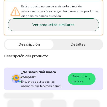
Este producto no puede enviarse la dirección
seleccionada. Por favor, elige otra o revisa los productos
disponibles para tu dirección.
Ver productos similares
Descripción
Detalles
Descripción del producto
¿No sabes cuál marca
Descubrir
comprar?
marcas
Encuentra aquí todas las
opciones que tenemos para ti.