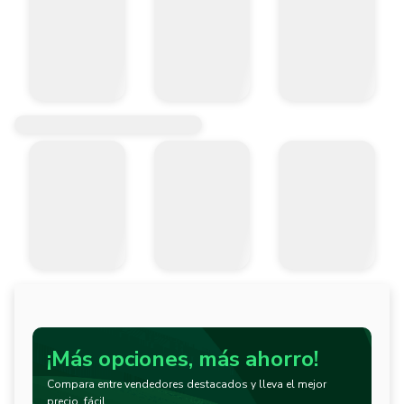
¡Más opciones, más ahorro!
Compara entre vendedores destacados y lleva el mejor
precio, fácil.