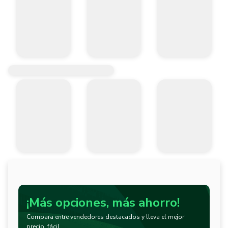
¡Más opciones, más ahorro!
Compara entre vendedores destacados y lleva el mejor
precio, fácil.