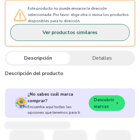
Este producto no puede enviarse la dirección
seleccionada. Por favor, elige otra o revisa los productos
disponibles para tu dirección.
Ver productos similares
Descripción
Detalles
Descripción del producto
¿No sabes cuál marca
Descubrir
comprar?
marcas
Encuentra aquí todas las
opciones que tenemos para ti.