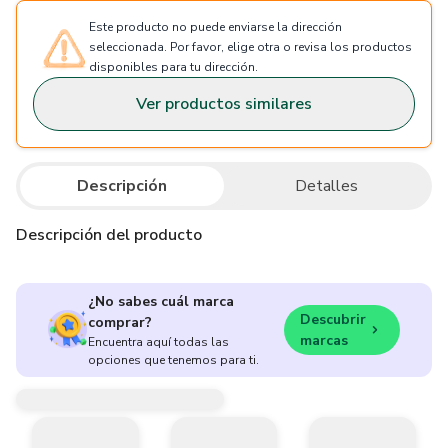
Este producto no puede enviarse la dirección
seleccionada. Por favor, elige otra o revisa los productos
disponibles para tu dirección.
Ver productos similares
Descripción
Detalles
Descripción del producto
¿No sabes cuál marca
Descubrir
comprar?
marcas
Encuentra aquí todas las
opciones que tenemos para ti.