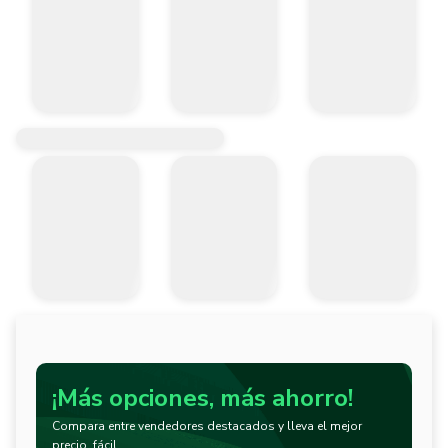
¡Más opciones, más ahorro!
Compara entre vendedores destacados y lleva el mejor
precio, fácil.