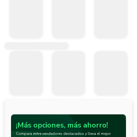
¡Más opciones, más ahorro!
Compara entre vendedores destacados y lleva el mejor