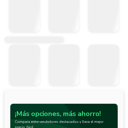
¡Más opciones, más ahorro!
Compara entre vendedores destacados y lleva el mejor
precio, fácil.