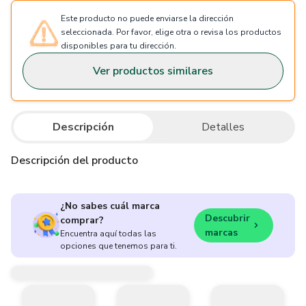
Este producto no puede enviarse la dirección
seleccionada. Por favor, elige otra o revisa los productos
disponibles para tu dirección.
Ver productos similares
Descripción
Detalles
Descripción del producto
¿No sabes cuál marca
Descubrir
comprar?
marcas
Encuentra aquí todas las
opciones que tenemos para ti.