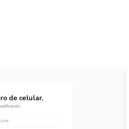
o de celular.
erificación