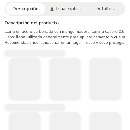
Descripción
Tulia explica
Detalles
Descripción del producto
Llana en acero carbonado con mango madera, lamina calibre 0,65 mm 
Usos: llana utilizada generalmente para aplicar cemento o cualqui
Recomendaciones: almacenar en un lugar fresco y seco protegiéndo
Se recomienda usar elementos de protección, seguridad y ropa de t
Material inflamable no almacenar en sitios con mas de 50 grados c