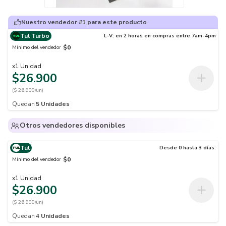
Nuestro vendedor #1 para este producto
Tul Turbo
L-V: en 2 horas en compras entre 7am-4pm
$0
Mínimo del vendedor
x
1
Unidad
$26.900
($ 26.900/un)
Quedan
5
Unidades
Otros vendedores disponibles
Tul
Desde 0 hasta 3 días.
$0
Mínimo del vendedor
x
1
Unidad
$26.900
($ 26.900/un)
Quedan
4
Unidades